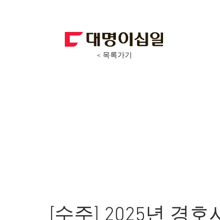
< 목록가기
[수주] 2025년 