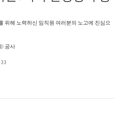
수주를 위해 노력하신 임직원 여러분의 노고에 진심으
계) 공사
33