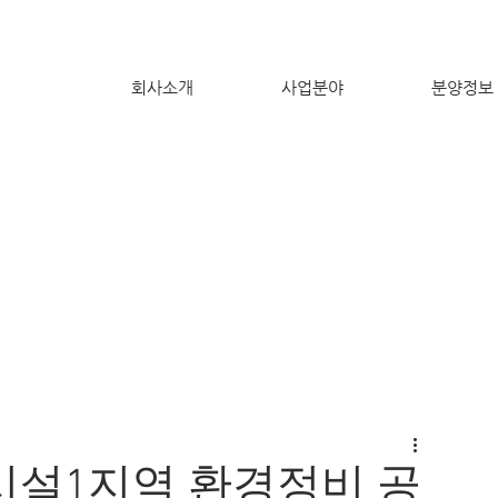
회사소개
사업분야
분양정보
경호시설1지역 환경정비 공