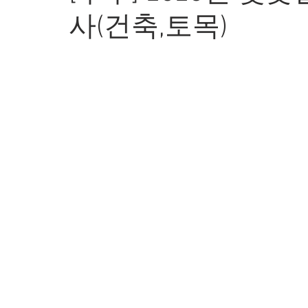
사(건축,토목)