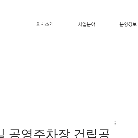
회사소개
사업분야
분양정보
벛꽃길 공영주차장 건립공