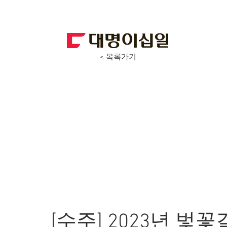
< 목록가기
[수주] 2023년 