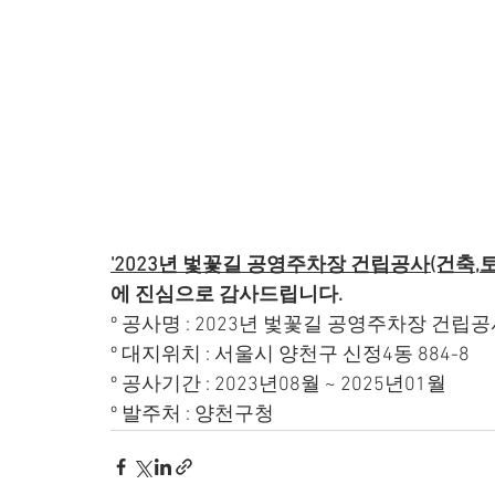
'2023년 벛꽃길 공영주차장 건립공사(건축,토
에 진심으로 감사드립니다.
º 공사명 : 2023년 벛꽃길 공영주차장 건립공
º 대지위치 : 서울시 양천구 신정4동 884-8
º 공사기간 : 2023년08월 ~ 2025년01월
º 발주처 : 양천구청