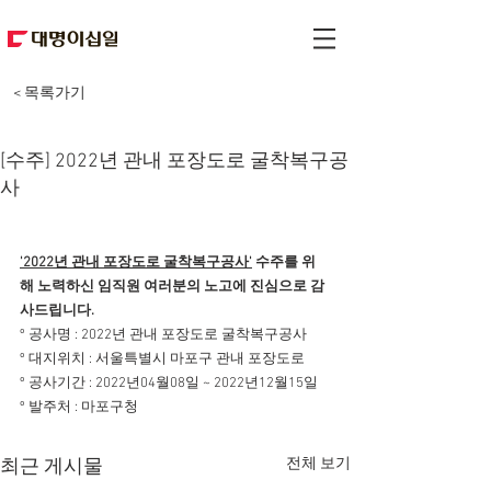
< 목록가기
[수주] 2022년 관내 포장도로 굴착복구공
사
'2022년 관내 포장도로 굴착복구공사'
 수주를 위
해 노력하신 임직원 여러분의 노고에 진심으로 감
사드립니다.
º 공사명 : 2022년 관내 포장도로 굴착복구공사
º 대지위치 : 서울특별시 마포구 관내 포장도로
º 공사기간 : 2022년04월08일 ~ 2022년12월15일
º 발주처 : 마포구청
전체 보기
최근 게시물