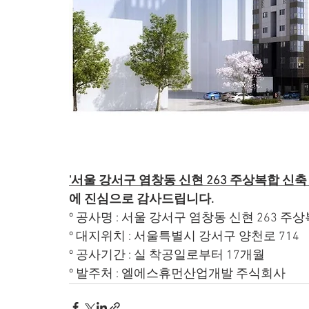
'서울 강서구 염창동 신현 263 주상복합 신축
에 진심으로 감사드립니다.
º 공사명 : 서울 강서구 염창동 신현 263 
º 대지위치 : 서울특별시 강서구 양천로 714
º 공사기간 : 실 착공일로부터 17개월
º 발주처 : 엘에스휴먼산업개발 주식회사