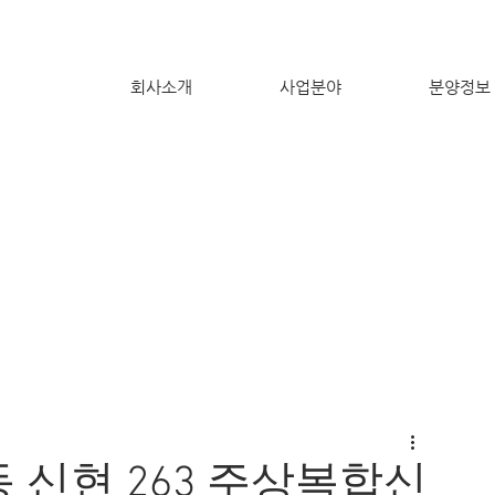
회사소개
사업분야
분양정보
동 신현 263 주상복합신