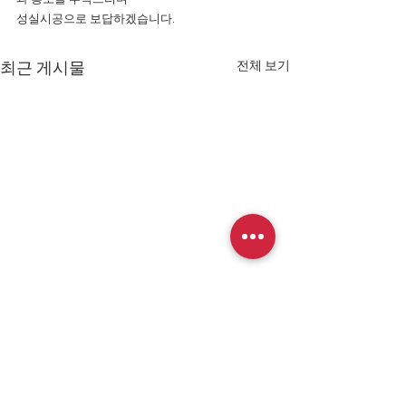
성실시공으로 보답하겠습니다.
전체 보기
최근 게시물
[수주] 2025년 경호시설1지
역 환경정비 공사
'2025년 경호시설1지역 환경
댓글