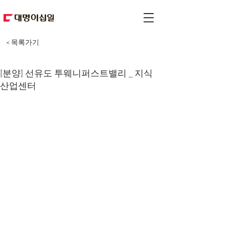
< 목록가기
[분양] 선유도 투웨니퍼스트밸리 _ 지식
산업센터